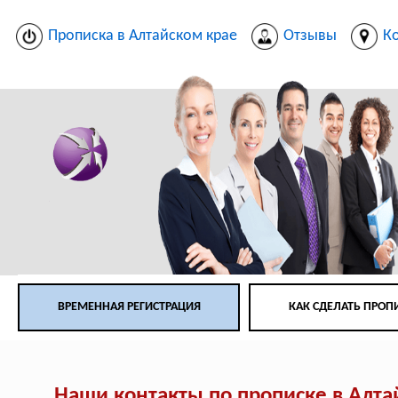
Прописка в Алтайском крае
Отзывы
К
ВРЕМЕННАЯ РЕГИСТРАЦИЯ
КАК СДЕЛАТЬ ПРОП
Наши контакты по прописке в Алта