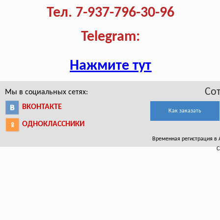
Тел. 7-937-796-30-96
Telegram:
Нажмите тут
Со
Мы в социальных сетях:
ВКОНТАКТЕ
Как заказать
ОДНОКЛАССНИКИ
Временная регистрация в Ал
С